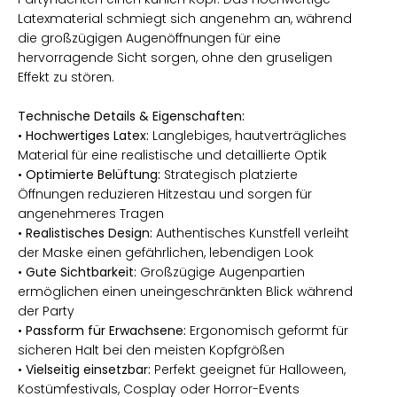
Latexmaterial schmiegt sich angenehm an, während
die großzügigen Augenöffnungen für eine
hervorragende Sicht sorgen, ohne den gruseligen
Effekt zu stören.
Technische Details & Eigenschaften:
•
Hochwertiges Latex:
Langlebiges, hautverträgliches
Material für eine realistische und detaillierte Optik
•
Optimierte Belüftung:
Strategisch platzierte
Öffnungen reduzieren Hitzestau und sorgen für
angenehmeres Tragen
•
Realistisches Design:
Authentisches Kunstfell verleiht
der Maske einen gefährlichen, lebendigen Look
•
Gute Sichtbarkeit:
Großzügige Augenpartien
ermöglichen einen uneingeschränkten Blick während
der Party
•
Passform für Erwachsene:
Ergonomisch geformt für
sicheren Halt bei den meisten Kopfgrößen
•
Vielseitig einsetzbar:
Perfekt geeignet für Halloween,
Kostümfestivals, Cosplay oder Horror-Events