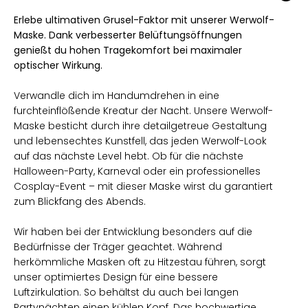
Erlebe ultimativen Grusel-Faktor mit unserer Werwolf-
Maske. Dank verbesserter Belüftungsöffnungen
genießt du hohen Tragekomfort bei maximaler
optischer Wirkung.
Verwandle dich im Handumdrehen in eine
furchteinflößende Kreatur der Nacht. Unsere Werwolf-
Maske besticht durch ihre detailgetreue Gestaltung
und lebensechtes Kunstfell, das jeden Werwolf-Look
auf das nächste Level hebt. Ob für die nächste
Halloween-Party, Karneval oder ein professionelles
Cosplay-Event – mit dieser Maske wirst du garantiert
zum Blickfang des Abends.
Wir haben bei der Entwicklung besonders auf die
Bedürfnisse der Träger geachtet. Während
herkömmliche Masken oft zu Hitzestau führen, sorgt
unser optimiertes Design für eine bessere
Luftzirkulation. So behältst du auch bei langen
Partynächten einen kühlen Kopf. Das hochwertige