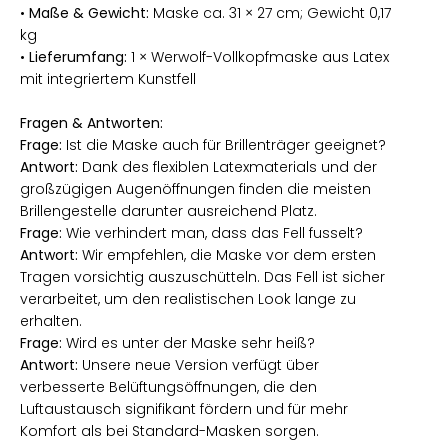
•
Maße & Gewicht:
Maske ca. 31 × 27 cm; Gewicht 0,17
kg
•
Lieferumfang:
1 × Werwolf-Vollkopfmaske aus Latex
mit integriertem Kunstfell
Fragen & Antworten:
Frage:
Ist die Maske auch für Brillenträger geeignet?
Antwort:
Dank des flexiblen Latexmaterials und der
großzügigen Augenöffnungen finden die meisten
Brillengestelle darunter ausreichend Platz.
Frage:
Wie verhindert man, dass das Fell fusselt?
Antwort:
Wir empfehlen, die Maske vor dem ersten
Tragen vorsichtig auszuschütteln. Das Fell ist sicher
verarbeitet, um den realistischen Look lange zu
erhalten.
Frage:
Wird es unter der Maske sehr heiß?
Antwort:
Unsere neue Version verfügt über
verbesserte Belüftungsöffnungen, die den
Luftaustausch signifikant fördern und für mehr
Komfort als bei Standard-Masken sorgen.