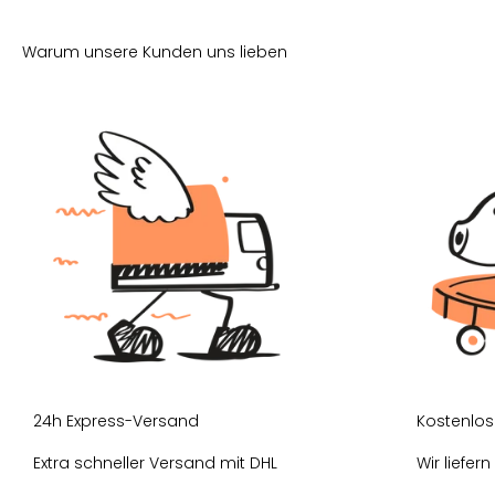
24h Express-Versand
Kostenlos
Extra schneller Versand mit DHL
Wir liefer