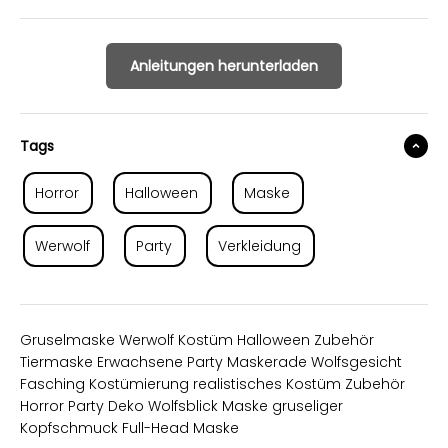
Anleitungen herunterladen
Tags
Horror
Halloween
Maske
Werwolf
Party
Verkleidung
Gruselmaske Werwolf Kostüm Halloween Zubehör
Tiermaske Erwachsene Party Maskerade Wolfsgesicht
Fasching Kostümierung realistisches Kostüm Zubehör
Horror Party Deko Wolfsblick Maske gruseliger
Kopfschmuck Full-Head Maske