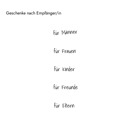
für Männer
für Frauen
für Kinder
für Freunde
für Eltern
für Haustiere