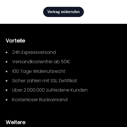
Vorteile
24h Expressversand
Versandkostenfrei ab 50€
100 Tage Widerrufsrecht
Sicher zahlen mit SSL Zertifikat
Über 2.000.000 zufriedene Kunden
Kostenloser Rückversand
Weitere