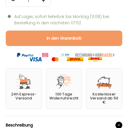
Auf Lager, sofort lieferbar bis
Montag (11.08)
bei
Bestellung in den nächsten
07:52
In den Warenkorb
24h Express-
100 Tage
Kostenloser
Versand
Widerrufsrecht
Versand ab 50
€
Beschreibung