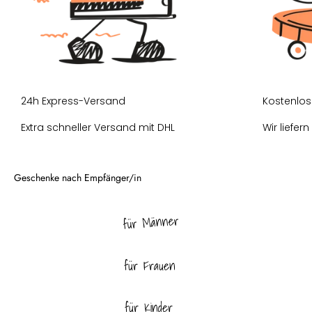
24h Express-Versand
Kostenlos
Extra schneller Versand mit DHL
Wir liefer
für Männer
für Frauen
für Kinder