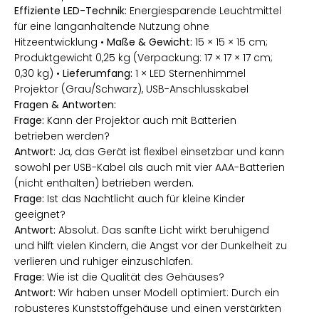
Effiziente LED-Technik:
Energiesparende Leuchtmittel
für eine langanhaltende Nutzung ohne
Hitzeentwicklung •
Maße & Gewicht:
15 × 15 × 15 cm;
Produktgewicht 0,25 kg (Verpackung: 17 × 17 × 17 cm;
0,30 kg) •
Lieferumfang:
1 × LED Sternenhimmel
Projektor (Grau/Schwarz), USB-Anschlusskabel
Fragen & Antworten:
Frage:
Kann der Projektor auch mit Batterien
betrieben werden?
Antwort:
Ja, das Gerät ist flexibel einsetzbar und kann
sowohl per USB-Kabel als auch mit vier AAA-Batterien
(nicht enthalten) betrieben werden.
Frage:
Ist das Nachtlicht auch für kleine Kinder
geeignet?
Antwort:
Absolut. Das sanfte Licht wirkt beruhigend
und hilft vielen Kindern, die Angst vor der Dunkelheit zu
verlieren und ruhiger einzuschlafen.
Frage:
Wie ist die Qualität des Gehäuses?
Antwort:
Wir haben unser Modell optimiert: Durch ein
robusteres Kunststoffgehäuse und einen verstärkten