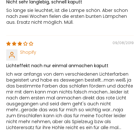
Nicht sehr langlebig, schnell kaputt
So lange sie leuchtet, ist die Lampe schön. Aber schon
nach zwei Wochen fielen die ersten bunten Lämpchen
aus. Ersatz nicht möglich. Müll.
09/08/2019
Shopify
Lichteffekt nach nur einmal anmachen kaputt
Ich war anfangs von dem verschiedenen Lichterfarben
begeistert und habe es deswegen bestellt...man weiß ja
das bestimmte Farben das schlafen fördern und dachte
mir mit dem kann man nichts falsch machen...leider ist
nach dem ersten mal anmachen direkt das rote Licht
ausgegangen und seid dem geht's auch nicht
mehr...gerade das was für mich so wichtig war...naja
zum Einschlafen kann ich das für meine Tochter leider
nicht mehr nehmen, aber als Spielzeug bzw als
Lichterersatz für ihre Höhle reicht es ein für alle mal...