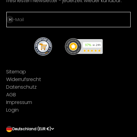
freshesten Newsletter - jederzeit wieder kündbar.
Abonnieren
E-Mail
Sitemap
Widerrufsrecht
Datenschutz
AGB
Impressum
Login
Deutschland (EUR €)