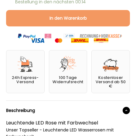
Bestellung in den nächsten
00:14
In den Warenkorb
24h Express-
100 Tage
Kostenloser
Versand
Widerrufsrecht
Versand ab 50
€
Beschreibung
Leuchtende LED Rose mit Farbwechsel
Unser Topseller - Leuchtende LED Wasserrosen mit