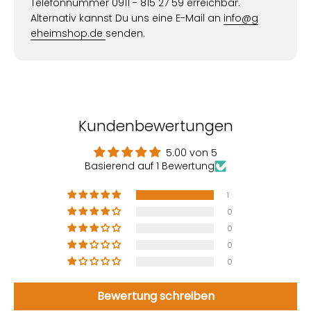
Telefonnummer 0911 - 815 27 59 erreichbar.
Alternativ kannst Du uns eine E-Mail an
info@g
eheimshop.de
senden.
Kundenbewertungen
5.00 von 5
Basierend auf 1 Bewertung
1
0
0
0
0
Bewertung schreiben