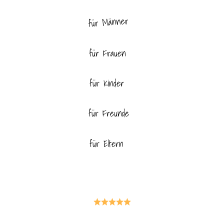
für Männer
für Frauen
für Kinder
für Freunde
für Eltern
für Haustiere