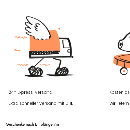
24h Express-Versand
Kostenlos
Extra schneller Versand mit DHL
Wir liefer