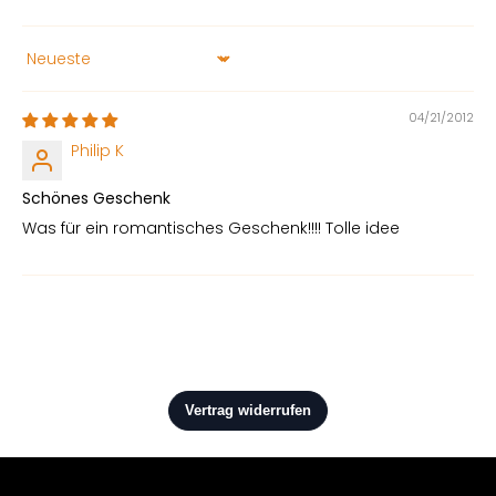
Sort by
04/21/2012
Philip K
Schönes Geschenk
Was für ein romantisches Geschenk!!!! Tolle idee