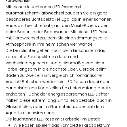
Farbwechsel!
Mit diesen leuchtenden
LED Rosen mit
automatischem Farbwechsel
zaubern Sie ein ganz
besonderes Lichtspektakel. Egal ob in einer schönen
Vase, als Teelichtersatz, auf den Musik-Boxen, oder
beim Baden in der Badewanne: Mit dieser LED Rose
mit Farbwechsel zaubern Sie eine stimmungsvolle
Atmosphäre in Ihre heimischen vier Wände.
Die Dekolichter gehen nach dem Einschalten das
komplette Farbspektrum durch und
wechseln angenehm und gleichmäßig von einer
Farbe langsam in die nächste über. Gerade beim
Baden zu Zweit ein unvergleichlich romantischer
Anblick! Betrieben werden die LED Rosen dabei über
handelsübliche Knopfzellen (im Lieferumfang bereits
enthalten). Dank der energiesparsamen LED Lichter
halten diese extrem lang. Ein tolles Spektakel auch in
Glasschalen, oder im Gartenteich, oder auf dem
Aquarium schwimmend.
Die leuchtende LED Rose mit Farbspiel im Detail:
Alle Rosen spielen das komplette Farbspektrum