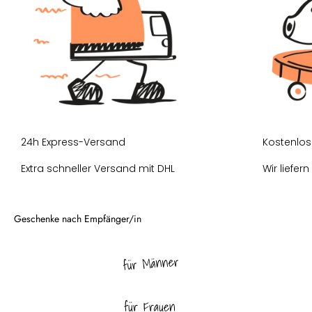
24h Express-Versand
Kostenlos
Extra schneller Versand mit DHL
Wir liefer
für Männer
für Frauen