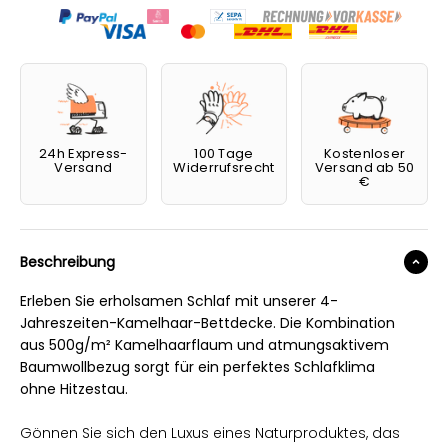
24h Express-
100 Tage
Kostenloser
Versand
Widerrufsrecht
Versand ab 50
€
Beschreibung
Erleben Sie erholsamen Schlaf mit unserer 4-
Jahreszeiten-Kamelhaar-Bettdecke. Die Kombination
aus 500g/m² Kamelhaarflaum und atmungsaktivem
Baumwollbezug sorgt für ein perfektes Schlafklima
ohne Hitzestau.
Gönnen Sie sich den Luxus eines Naturproduktes, das