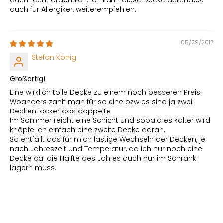
auch für Allergiker, weiterempfehlen.
05/29/2017
Stefan König
Großartig!
Eine wirklich tolle Decke zu einem noch besseren Preis.
Woanders zahlt man für so eine bzw es sind ja zwei
Decken locker das doppelte.
Im Sommer reicht eine Schicht und sobald es kälter wird
knöpfe ich einfach eine zweite Decke daran.
So entfällt das für mich lästige Wechseln der Decken, je
nach Jahreszeit und Temperatur, da ich nur noch eine
Decke ca. die Hälfte des Jahres auch nur im Schrank
lagern muss.