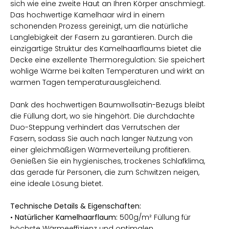
sich wie eine zweite Haut an Ihren Körper anschmiegt.
Das hochwertige Kamelhaar wird in einem
schonenden Prozess gereinigt, um die natürliche
Langlebigkeit der Fasern zu garantieren. Durch die
einzigartige Struktur des Kamelhaarflaums bietet die
Decke eine exzellente Thermoregulation: Sie speichert
wohlige Wärme bei kalten Temperaturen und wirkt an
warmen Tagen temperaturausgleichend.
Dank des hochwertigen Baumwollsatin-Bezugs bleibt
die Füllung dort, wo sie hingehört. Die durchdachte
Duo-Steppung verhindert das Verrutschen der
Fasern, sodass Sie auch nach langer Nutzung von
einer gleichmäßigen Wärmeverteilung profitieren.
Genießen Sie ein hygienisches, trockenes Schlafklima,
das gerade für Personen, die zum Schwitzen neigen,
eine ideale Lösung bietet.
Technische Details & Eigenschaften:
•
Natürlicher Kamelhaarflaum:
500g/m² Füllung für
höchste Wärmeeffizienz und optimalen