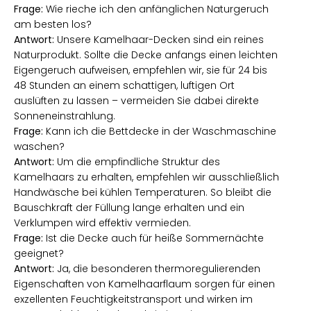
Frage:
Wie rieche ich den anfänglichen Naturgeruch
am besten los?
Antwort:
Unsere Kamelhaar-Decken sind ein reines
Naturprodukt. Sollte die Decke anfangs einen leichten
Eigengeruch aufweisen, empfehlen wir, sie für 24 bis
48 Stunden an einem schattigen, luftigen Ort
auslüften zu lassen – vermeiden Sie dabei direkte
Sonneneinstrahlung.
Frage:
Kann ich die Bettdecke in der Waschmaschine
waschen?
Antwort:
Um die empfindliche Struktur des
Kamelhaars zu erhalten, empfehlen wir ausschließlich
Handwäsche bei kühlen Temperaturen. So bleibt die
Bauschkraft der Füllung lange erhalten und ein
Verklumpen wird effektiv vermieden.
Frage:
Ist die Decke auch für heiße Sommernächte
geeignet?
Antwort:
Ja, die besonderen thermoregulierenden
Eigenschaften von Kamelhaarflaum sorgen für einen
exzellenten Feuchtigkeitstransport und wirken im