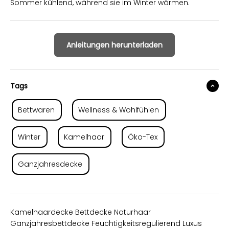
Sommer kühlend, während sie im Winter wärmen.
Anleitungen herunterladen
Tags
Bettwaren
Wellness & Wohlfühlen
Winter
Kamelhaar
Öko-Tex
Ganzjahresdecke
Kamelhaardecke Bettdecke Naturhaar
Ganzjahresbettdecke Feuchtigkeitsregulierend Luxus