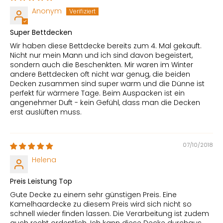
Anonym
Super Bettdecken
Wir haben diese Bettdecke bereits zum 4. Mal gekauft.
Nicht nur mein Mann und ich sind davon begeistert,
sondern auch die Beschenkten. Mir waren im Winter
andere Bettdecken oft nicht war genug, die beiden
Decken zusammen sind super warm und die Dünne ist
perfekt für wärmere Tage. Beim Auspacken ist ein
angenehmer Duft - kein Gefühl, dass man die Decken
erst auslüften muss.
07/10/2018
Helena
Preis Leistung Top
Gute Decke zu einem sehr günstigen Preis. Eine
Kamelhaardecke zu diesem Preis wird sich nicht so
schnell wieder finden lassen. Die Verarbeitung ist zudem
auch recht ordentlich. Ich kann diese Decke durchaus,