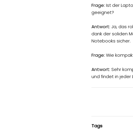
Frage:
Ist der Lapt
geeignet?
Antwort:
Ja, das ro
dank der soliden 
Notebooks sicher.
Frage:
Wie kompakt 
Antwort:
Sehr komp
und findet in jede
Tags