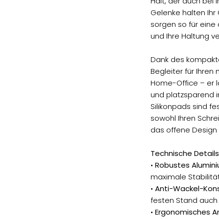
Halt, der auch bei 
Gelenke halten Ihr
sorgen so für eine
und Ihre Haltung v
Dank des kompakten
Begleiter für Ihren
Home-Office – er 
und platzsparend i
Silikonpads sind 
sowohl Ihren Schre
das offene Design f
Technische Details
•
Robustes Alumini
maximale Stabilitä
•
Anti-Wackel-Kons
festen Stand auch
•
Ergonomisches Ar