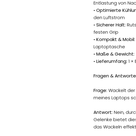
Entlastung von Na
•
Optimierte Kühlu
den Luftstrom
•
Sicherer Halt:
Ruts
festen Grip
•
Kompakt & Mobil:
Laptoptasche
•
Maße & Gewicht:
•
Lieferumfang:
1 ×
Fragen & Antworte
Frage:
Wackelt der 
meines Laptops sc
Antwort:
Nein, dur
Gelenke bietet die
das Wackeln effekti