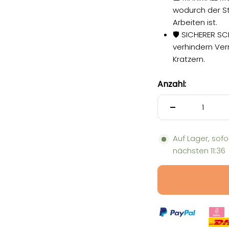
wodurch der St
Arbeiten ist.
🛡️ SICHERER S
verhindern Ver
Kratzern.
Anzahl:
Auf Lager, sofo
nächsten
11:36