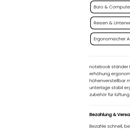
Büro & Compute
Reisen & Unterw
Ergonomischer Ar
notebook ständer k
erhöhung ergonomi
höhenverstellbar m
unterlage stabil e
zubehör für lüftung
Bezahlung & Vers
Bezahle schnell, b