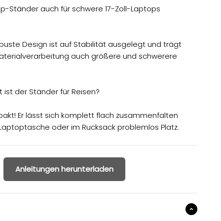
op-Ständer auch für schwere 17-Zoll-Laptops
buste Design ist auf Stabilität ausgelegt und trägt
Materialverarbeitung auch größere und schwerere
ist der Ständer für Reisen?
akt! Er lässt sich komplett flach zusammenfalten
r Laptoptasche oder im Rucksack problemlos Platz.
Anleitungen herunterladen