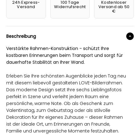
24h Express-
100 Tage
Kostenloser
Versand
Widerrufsrecht
Versand ab 50
€
Beschreibung
Verstärkte Rahmen-Konstruktion - schützt Ihre
kostbaren Erinnerungen beim Transport und sorgt für
dauerhafte Stabilität an Ihrer Wand.
Erleben Sie Ihre schönsten Augenblicke jeden Tag neu
mit diesem liebevoll gestalteten LOVE-Bilderrahmen.
Das moderne Design setzt Ihre sechs Lieblingsfotos
perfekt in Szene und verleiht jedem Raum eine
persönliche, warme Note. Ob als Geschenk zum
Valentinstag, zum Geburtstag oder als stilvolle
Dekoration für Ihr eigenes Zuhause – dieser Rahmen
ist der ideale Ort, um Erinnerungen an Freunde,
Familie und unvergessliche Momente festzuhalten.