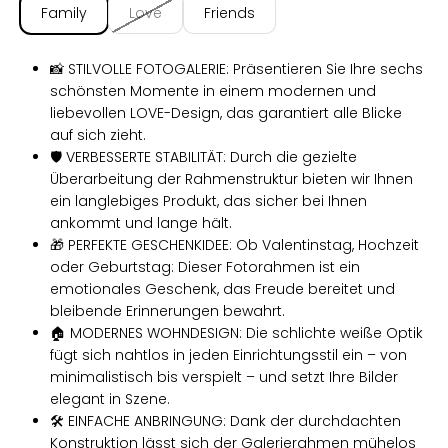
Family
Love
Friends
📸 STILVOLLE FOTOGALERIE: Präsentieren Sie Ihre sechs
schönsten Momente in einem modernen und
liebevollen LOVE-Design, das garantiert alle Blicke
auf sich zieht.
🛡️ VERBESSERTE STABILITÄT: Durch die gezielte
Überarbeitung der Rahmenstruktur bieten wir Ihnen
ein langlebiges Produkt, das sicher bei Ihnen
ankommt und lange hält.
🎁 PERFEKTE GESCHENKIDEE: Ob Valentinstag, Hochzeit
oder Geburtstag: Dieser Fotorahmen ist ein
emotionales Geschenk, das Freude bereitet und
bleibende Erinnerungen bewahrt.
🏠 MODERNES WOHNDESIGN: Die schlichte weiße Optik
fügt sich nahtlos in jeden Einrichtungsstil ein – von
minimalistisch bis verspielt – und setzt Ihre Bilder
elegant in Szene.
🛠️ EINFACHE ANBRINGUNG: Dank der durchdachten
Konstruktion lässt sich der Galerierahmen mühelos