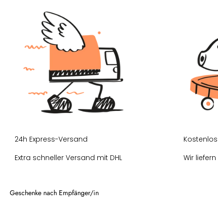
(:
24h Express-Versand
Kostenlos
Extra schneller Versand mit DHL
Wir liefer