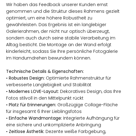
Wir haben das Feedback unserer Kunden ernst
genommen und die Struktur dieses Rahmens gezielt
optimiert, um eine höhere Robustheit zu
gewährleisten. Das Ergebnis ist ein langlebiger
Galerierahmen, der nicht nur optisch überzeugt,
sondern auch durch seine stabile Verarbeitung im
Alltag besticht. Die Montage an der Wand erfolgt
kinderleicht, sodass Sie Ihre persönliche Fotogalerie
im Handumdrehen bewundern können.
Technische Details & Eigenschaften:
•
Robustes Design:
Optimierte Rahmenstruktur für
verbesserte Langlebigkeit und Stabilität
•
Modernes LOVE-Layout:
Dekoratives Design, das Ihre
Fotos stilvoll in den Mittelpunkt rückt
•
Platz für Erinnerungen:
Großzügige Collage-Fläche
für insgesamt 6 Ihrer Lieblingsfotos
•
Einfache Wandmontage:
Integrierte Aufhängung für
eine sichere und unkomplizierte Anbringung
•
Zeitlose Ästhetik:
Dezente weiße Farbgebung,