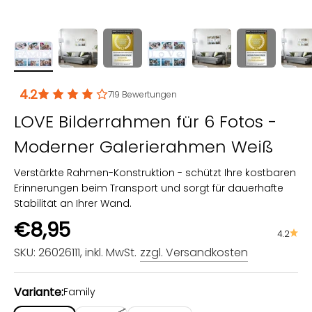
4.2
719
Bewertungen
LOVE Bilderrahmen für 6 Fotos -
Moderner Galerierahmen Weiß
Verstärkte Rahmen-Konstruktion - schützt Ihre kostbaren
Erinnerungen beim Transport und sorgt für dauerhafte
Stabilität an Ihrer Wand.
Angebot
€8,95
4.2
SKU: 26026111
, inkl. MwSt.
zzgl. Versandkosten
Variante:
Family