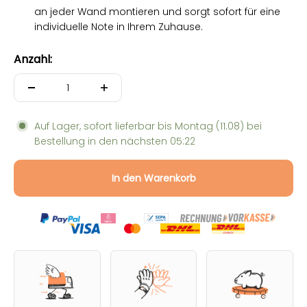
an jeder Wand montieren und sorgt sofort für eine
individuelle Note in Ihrem Zuhause.
Anzahl:
Auf Lager, sofort lieferbar bis
Montag (11.08)
bei
Bestellung in den nächsten
05:22
In den Warenkorb