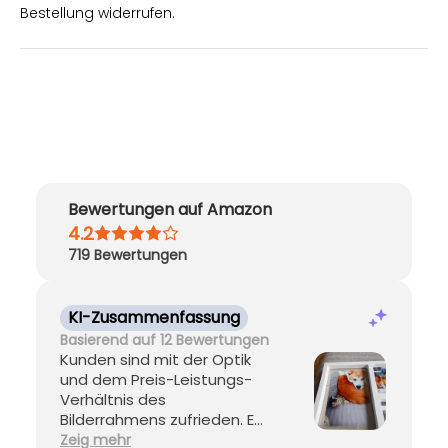
Bestellung widerrufen.
Bewertungen auf Amazon
4.2
719
Bewertungen
KI-Zusammenfassung
Basierend auf 12 Bewertungen
Kunden sind mit der Optik
und dem Preis-Leistungs-
Verhältnis des
Bilderrahmens zufrieden. Er
eignet sich gut als
Zeig mehr