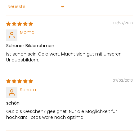
Sort by
07/27/2018
Momo
Schöner Bilderrahmen
Ist schon sein Geld wert. Macht sich gut mit unseren
Urlaubsbildern.
07/02/2018
Sandra
schön
Gut als Geschenk geeignet. Nur die Möglichkeit für
hochkant Fotos wäre noch optimal!