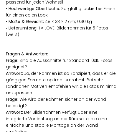
passend für jeden Wohnstil
•
Hochwertige Oberfläche:
Sorgfältig lackiertes Finish
für einen edlen Look
•
Maße & Gewicht:
48 × 33 × 2 cm; 0,40 kg
•
Lieferumfang:
1 × LOVE-Bilderrahmen für 6 Fotos
(weiß)
Fragen & Antworten:
Frage:
Sind die Ausschnitte für Standard 10x15 Fotos
geeignet?
Antwort:
Ja, der Rahmen ist so konzipiert, dass er die
gängigen Formate optimal umrahmt. Bei sehr
randnahen Motiven empfehlen wir, die Fotos minimal
anzupassen.
Frage:
Wie wird der Rahmen sicher an der Wand
befestigt?
Antwort:
Der Bilderrahmen verfügt über eine
integrierte Vorrichtung an der Rückseite, die eine
einfache und stabile Montage an der Wand
ermöglicht.