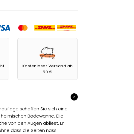
ht
Kostenloser Versand ab
50 €
auflage schaffen Sie sich eine
er heimischen Badewanne. Die
sche von den Augen abliest. Er
ohne dass die Seiten nass