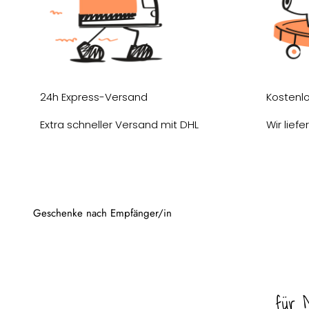
24h Express-Versand
Kostenl
Extra schneller Versand mit DHL
Wir lief
für 