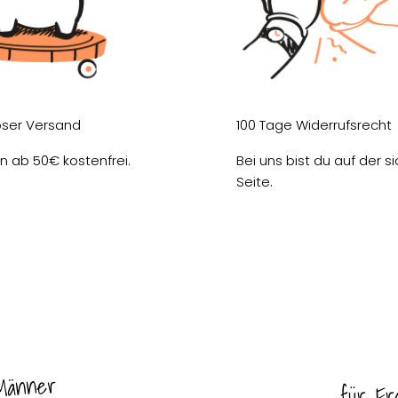
oser Versand
100 Tage Widerrufsrecht
ern ab 50€ kostenfrei.
Bei uns bist du auf der s
Seite.
Männer
für Fr