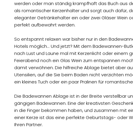
werden oder man ständig krampfhaft das Buch aus d
als romantischer Kerzenhalter und sorgt auch dafür, da
eleganter Getränkehalter ein oder zwei Gläser Wein ode
perfekt aufbewahrt werden.
So entspannt relaxen war bisher nur in den Badewann
Hotels möglich... Und jetzt? Mit dem Badewannen-Bu
nach Lust und Laune mal mit Kerzenlicht oder einem 
Feierabend noch ein Glas Wein zum entspannen möcht
damit verwöhnen. Die hilfreiche Ablage bietet aber auch
Utensilien, auf die Sie beim Baden nicht verzichten m
ein kleines Tuch oder ein paar Pralinen für romantisch
Die Badewannen Ablage ist in der Breite verstellbar un
gängigen Badewannen. Eine der kreativsten Geschenkid
in die Finger bekommen haben, und zusammen mit e
einer Kerze ist das eine perfekte Geburtstags- oder 
Ihren Partner.