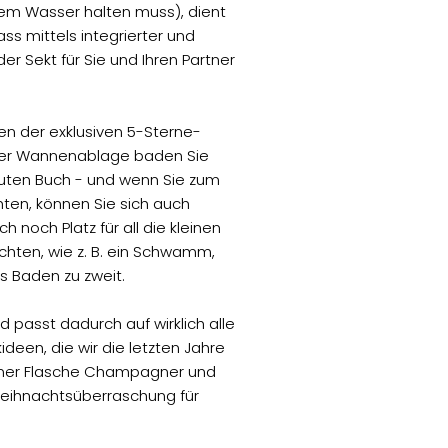
em Wasser halten muss), dient
ss mittels integrierter und
r Sekt für Sie und Ihren Partner
en der exklusiven 5-Sterne-
tler Wannenablage baden Sie
guten Buch - und wenn Sie zum
en, können Sie sich auch
 noch Platz für all die kleinen
öchten, wie z. B. ein Schwamm,
es Baden zu zweit.
d passt dadurch auf wirklich alle
een, die wir die letzten Jahre
iner Flasche Champagner und
Weihnachtsüberraschung für