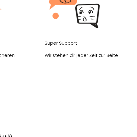
Super Support
icheren
Wir stehen dir jeder Zeit zur Seite
auen