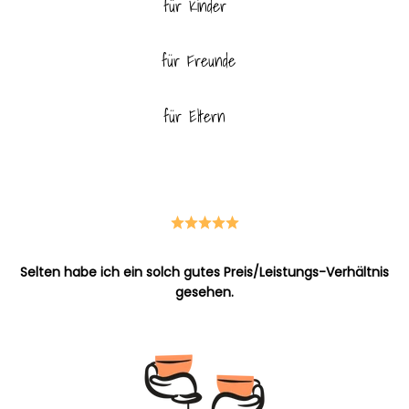
für Kinder
für Freunde
für Eltern
für Haustiere
Selten habe ich ein solch gutes Preis/Leistungs-Verhältnis
gesehen.