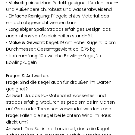
•
Vielseitig einsetzbar:
Perfekt geeignet für den Innen-
und Außenbereich, robust und wasserabweisend
•
Einfache Reinigung:
Pflegeleichtes Material, das
einfach abgewischt werden kann
•
Langlebiger Spaß:
Strapazierfähiges Design, das
auch intensiven Spieleinheiten standhält
•
Maße & Gewicht:
Kegel: 19 cm Höhe; Kugeln: 10 cm
Durchmesser; Gesamtgewicht ca. 0,75 kg
•
Lieferumfang:
10 x weiche Bowling-Kegel, 2 x
Bowlingkugeln
Fragen & Antworten:
Frage:
Sind die Kegel auch für draußen im Garten
geeignet?
Antwort:
Ja, das PU-Material ist wasserfest und
strapazierfähig, wodurch es problemlos im Garten
auf Gras oder Terrassen verwendet werden kann.
Frage:
Fallen die Kegel bei leichtem Wind im Haus
direkt um?
Antwort:
Das Set ist so konzipiert, dass die Kegel