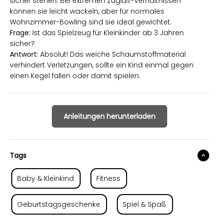
sicher stehen. Bei extremen Zugluft-Verhältnissen
können sie leicht wackeln, aber für normales
Wohnzimmer-Bowling sind sie ideal gewichtet.
Frage:
Ist das Spielzeug für Kleinkinder ab 3 Jahren
sicher?
Antwort:
Absolut! Das weiche Schaumstoffmaterial
verhindert Verletzungen, sollte ein Kind einmal gegen
einen Kegel fallen oder damit spielen.
Anleitungen herunterladen
Tags
Baby & Kleinkind
Fitness
Geburtstagsgeschenke
Spiel & Spaß