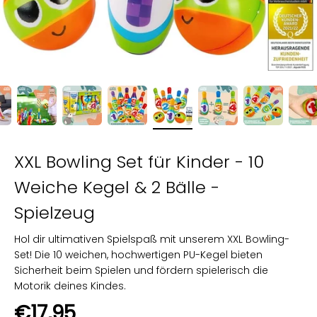
XXL Bowling Set für Kinder - 10
Weiche Kegel & 2 Bälle -
Spielzeug
Hol dir ultimativen Spielspaß mit unserem XXL Bowling-
Set! Die 10 weichen, hochwertigen PU-Kegel bieten
Sicherheit beim Spielen und fördern spielerisch die
Motorik deines Kindes.
Angebot
€17,95