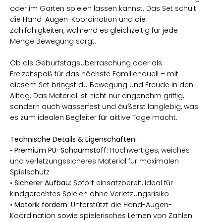
oder im Garten spielen lassen kannst. Das Set schult
die Hand-Augen-Koordination und die
Zählfähigkeiten, während es gleichzeitig für jede
Menge Bewegung sorgt.
Ob als Geburtstagsüberraschung oder als
Freizeitspaß für das nächste Familienduell – mit
diesem Set bringst du Bewegung und Freude in den
Alltag. Das Material ist nicht nur angenehm griffig,
sondern auch wasserfest und äußerst langlebig, was
es zum idealen Begleiter für aktive Tage macht.
Technische Details & Eigenschaften:
•
Premium PU-Schaumstoff:
Hochwertiges, weiches
und verletzungssicheres Material für maximalen
Spielschutz
•
Sicherer Aufbau:
Sofort einsatzbereit, ideal für
kindgerechtes Spielen ohne Verletzungsrisiko
•
Motorik fördern:
Unterstützt die Hand-Augen-
Koordination sowie spielerisches Lernen von Zahlen