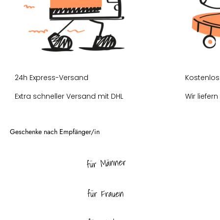
24h Express-Versand
Kostenlos
Extra schneller Versand mit DHL
Wir liefer
für Männer
für Frauen