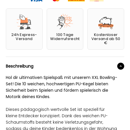
24h Express-
100 Tage
Kostenloser
Versand
Widerrufsrecht
Versand ab 50
€
Beschreibung
Hol dir ultimativen Spielspaß mit unserem XXL Bowling-
Set! Die 10 weichen, hochwertigen PU-Kegel bieten
Sicherheit beim Spielen und fördern spielerisch die
Motorik deines Kindes.
Dieses pädagogisch wertvolle Set ist speziell für
kleine Entdecker konzipiert. Dank des weichen PU-
Schaumstoffs besteht keine Verletzungsgefahr,
sodass du deine Kinder bedenkenlos in der Wohnung