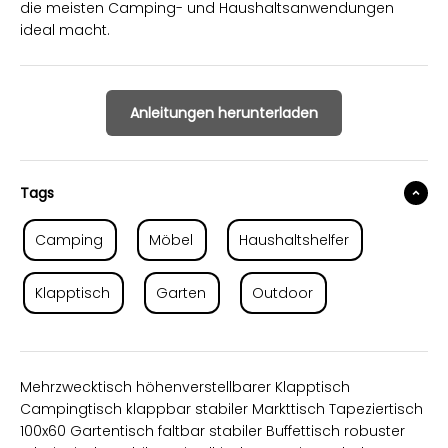
die meisten Camping- und Haushaltsanwendungen
ideal macht.
Anleitungen herunterladen
Tags
Camping
Möbel
Haushaltshelfer
Klapptisch
Garten
Outdoor
Mehrzwecktisch höhenverstellbarer Klapptisch
Campingtisch klappbar stabiler Markttisch Tapeziertisch
100x60 Gartentisch faltbar stabiler Buffettisch robuster