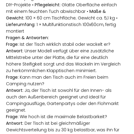
DIY-Projekte •
Pflegeleicht:
Glatte Oberfläche einfach
mit einem feuchten Tuch abwischbar •
Maße &
Gewicht:
100 × 60 cm Tischfläche; Gewicht ca. 5,1 kg •
Lieferumfang:
1 × Multifunktionstisch 100x60cm, fertig
montiert
Fragen & Antworten:
Frage:
Ist der Tisch wirklich stabil oder wackelt er?
Antwort:
Unser Modell verfügt über eine zusätzliche
Mittelstrebe unter der Platte, die für eine deutlich
höhere Steifigkeit sorgt und das Wackeln im Vergleich
zu herkömmlichen Klapptischen minimiert.
Frage:
Kann man den Tisch auch im Freien beim
Camping nutzen?
Antwort:
Ja, der Tisch ist sowohl für den Innen- als
auch den Außenbereich geeignet und ideal für
Campingausflüge, Gartenpartys oder den Flohmarkt
geeignet.
Frage:
Wie hoch ist die maximale Belastbarkeit?
Antwort:
Der Tisch ist bei gleichmäßiger
Gewichtsverteilung bis zu 30 kg belastbar, was ihn für