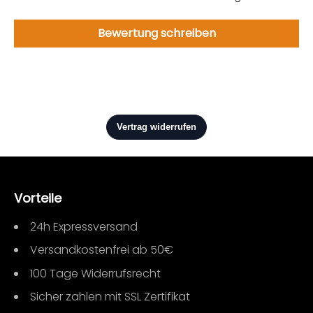
Bewertung schreiben
Vorteile
24h Expressversand
Versandkostenfrei ab 50€
100 Tage Widerrufsrecht
Sicher zahlen mit SSL Zertifikat