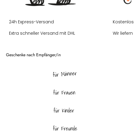
24h Express-Versand
Kostenlos
Extra schneller Versand mit DHL
Wir liefer
für Männer
für Frauen
für Kinder
für Freunde