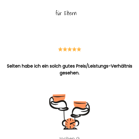
für Eltern
für Haustiere
Selten habe ich ein solch gutes Preis/Leistungs-Verhältnis
gesehen.
Jochen G.