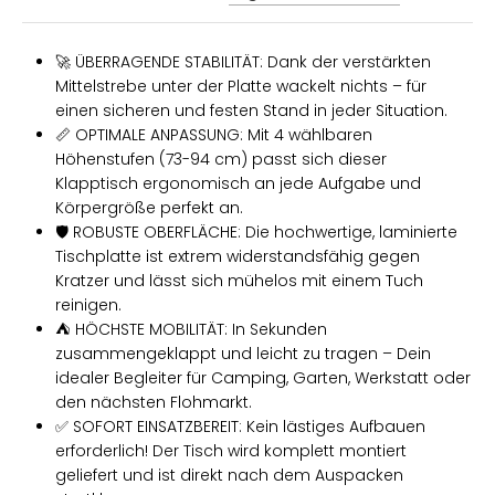
🚀 ÜBERRAGENDE STABILITÄT: Dank der verstärkten
Mittelstrebe unter der Platte wackelt nichts – für
einen sicheren und festen Stand in jeder Situation.
📏 OPTIMALE ANPASSUNG: Mit 4 wählbaren
Höhenstufen (73-94 cm) passt sich dieser
Klapptisch ergonomisch an jede Aufgabe und
Körpergröße perfekt an.
🛡️ ROBUSTE OBERFLÄCHE: Die hochwertige, laminierte
Tischplatte ist extrem widerstandsfähig gegen
Kratzer und lässt sich mühelos mit einem Tuch
reinigen.
⛺ HÖCHSTE MOBILITÄT: In Sekunden
zusammengeklappt und leicht zu tragen – Dein
idealer Begleiter für Camping, Garten, Werkstatt oder
den nächsten Flohmarkt.
✅ SOFORT EINSATZBEREIT: Kein lästiges Aufbauen
erforderlich! Der Tisch wird komplett montiert
geliefert und ist direkt nach dem Auspacken