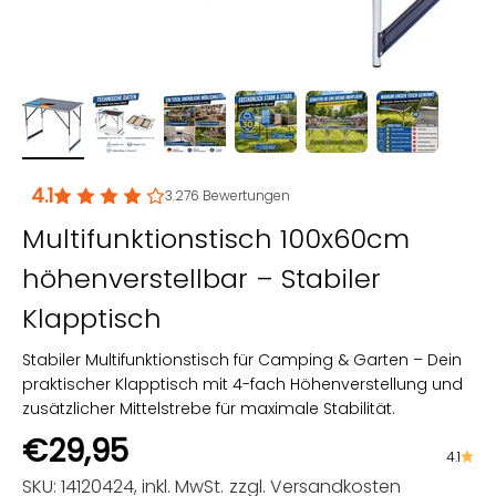
4.1
3.276
Bewertungen
Multifunktionstisch 100x60cm
höhenverstellbar – Stabiler
Klapptisch
Stabiler Multifunktionstisch für Camping & Garten – Dein
praktischer Klapptisch mit 4-fach Höhenverstellung und
zusätzlicher Mittelstrebe für maximale Stabilität.
Angebot
€29,95
4.1
SKU: 14120424
, inkl. MwSt.
zzgl. Versandkosten