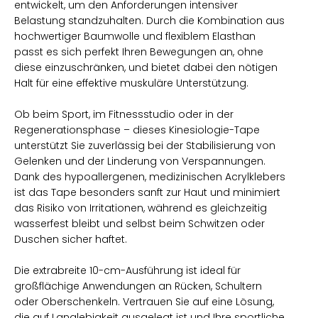
entwickelt, um den Anforderungen intensiver
Belastung standzuhalten. Durch die Kombination aus
hochwertiger Baumwolle und flexiblem Elasthan
passt es sich perfekt Ihren Bewegungen an, ohne
diese einzuschränken, und bietet dabei den nötigen
Halt für eine effektive muskuläre Unterstützung.
Ob beim Sport, im Fitnessstudio oder in der
Regenerationsphase – dieses Kinesiologie-Tape
unterstützt Sie zuverlässig bei der Stabilisierung von
Gelenken und der Linderung von Verspannungen.
Dank des hypoallergenen, medizinischen Acrylklebers
ist das Tape besonders sanft zur Haut und minimiert
das Risiko von Irritationen, während es gleichzeitig
wasserfest bleibt und selbst beim Schwitzen oder
Duschen sicher haftet.
Die extrabreite 10-cm-Ausführung ist ideal für
großflächige Anwendungen an Rücken, Schultern
oder Oberschenkeln. Vertrauen Sie auf eine Lösung,
die auf Langlebigkeit ausgelegt ist und Ihre sportliche