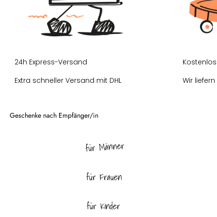
24h Express-Versand
Kostenlos
Extra schneller Versand mit DHL
Wir liefer
für Männer
für Frauen
für Kinder