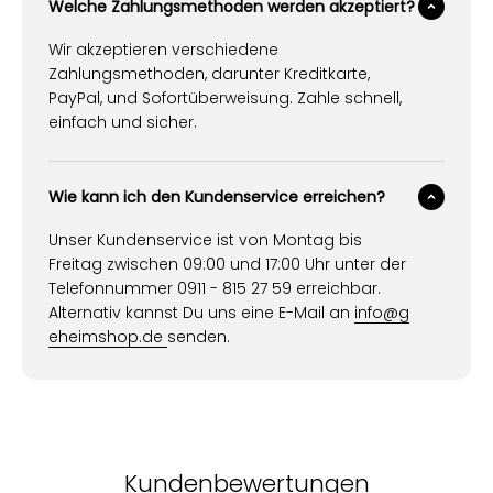
Welche Zahlungsmethoden werden akzeptiert?
Wir akzeptieren verschiedene
Zahlungsmethoden, darunter Kreditkarte,
PayPal, und Sofortüberweisung. Zahle schnell,
einfach und sicher.
Wie kann ich den Kundenservice erreichen?
Unser Kundenservice ist von Montag bis
Freitag zwischen 09:00 und 17:00 Uhr unter der
Telefonnummer 0911 - 815 27 59 erreichbar.
Alternativ kannst Du uns eine E-Mail an
info@g
eheimshop.de
senden.
Kundenbewertungen