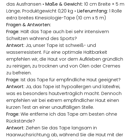
das Ausfransen •
Maße & Gewicht:
10 cm Breite × 5 m
Länge; Produktgewicht 0,20 kg •
Lieferumfang:
1 Rolle
extra breites Kinesiologie-Tape (10 cm x 5 m)
Fragen & Antworten:
Frage:
Hält das Tape auch bei sehr intensivem
Schwitzen während des Sports?
Antwort:
Ja, unser Tape ist schweiß- und
wasserresistent. Für eine optimale Haltbarkeit
empfehlen wir, die Haut vor dem Aufkleben gründlich
zu reinigen, zu trocknen und von Ölen oder Cremes
zu befreien.
Frage:
Ist das Tape für empfindliche Haut geeignet?
Antwort:
Ja, das Tape ist hypoallergen und latexfrei,
was es besonders hautverträglich macht. Dennoch
empfehlen wir bei extrem empfindlicher Haut einen
kurzen Test an einer unauffälligen Stelle.
Frage:
Wie entferne ich das Tape am besten ohne
Rückstände?
Antwort:
Ziehen Sie das Tape langsam in
Haarwuchsrichtung ab, während Sie die Haut mit der