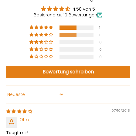
4.50 von 5
Basierend auf 2 Bewertungen
1
1
0
0
0
Bewertung schreiben
Sort by
07/10/2018
Otto
Taugt mir!