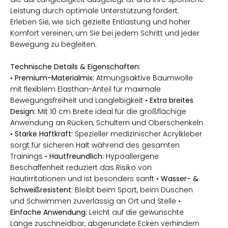
Leistung durch optimale Unterstützung fördert.
Erleben Sie, wie sich gezielte Entlastung und hoher
Komfort vereinen, um Sie bei jedem Schritt und jeder
Bewegung zu begleiten.
Technische Details & Eigenschaften:
•
Premium-Materialmix:
Atmungsaktive Baumwolle
mit flexiblem Elasthan-Anteil für maximale
Bewegungsfreiheit und Langlebigkeit •
Extra breites
Design:
Mit 10 cm Breite ideal für die großflächige
Anwendung an Rücken, Schultern und Oberschenkeln
•
Starke Haftkraft:
Spezieller medizinischer Acrylkleber
sorgt für sicheren Halt während des gesamten
Trainings •
Hautfreundlich:
Hypoallergene
Beschaffenheit reduziert das Risiko von
Hautirritationen und ist besonders sanft •
Wasser- &
Schweißresistent:
Bleibt beim Sport, beim Duschen
und Schwimmen zuverlässig an Ort und Stelle •
Einfache Anwendung:
Leicht auf die gewünschte
Länge zuschneidbar, abgerundete Ecken verhindern