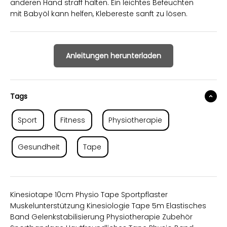
anderen Hand straff halten. Ein leichtes Befeuchten
mit Babyöl kann helfen, Klebereste sanft zu lösen.
Anleitungen herunterladen
Tags
Sport
Fitness
Physiotherapie
Gesundheit
Tape
Kinesiotape 10cm Physio Tape Sportpflaster
Muskelunterstützung Kinesiologie Tape 5m Elastisches
Band Gelenkstabilisierung Physiotherapie Zubehör