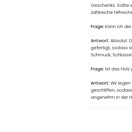
Geschenks. Sollte 
zahlreiche hilfreic
Frage:
Kann ich di
Antwort:
Absolut. 
gefertigt, sodass 
Schmuck, Schlüssel
Frage:
Ist das Holz
Antwort:
Wir legen 
geschliffen, sodass
angenehm in der Ha