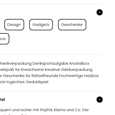
Design
Gadgets
Geschenke
box
chenkverpackung Denksportaufgabe Knobelbox
elspaß für Erwachsene kreative Geldverpackung
le Geschenke für Rätselfreunde hochwertige Holzbox
ste logisches Geduldspiel
and
equem und sicher mit PayPal, Klarna und Co. Der