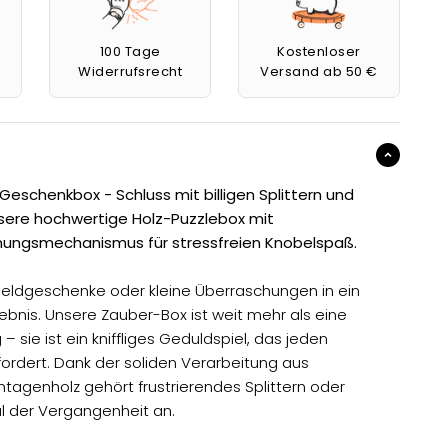
100 Tage
Kostenloser
Widerrufsrecht
Versand ab 50 €
 Geschenkbox - Schluss mit billigen Splittern und
nsere hochwertige Holz-Puzzlebox mit
ungsmechanismus für stressfreien Knobelspaß.
eldgeschenke oder kleine Überraschungen in ein
lebnis. Unsere Zauber-Box ist weit mehr als eine
 sie ist ein kniffliges Geduldspiel, das jeden
rdert. Dank der soliden Verarbeitung aus
agenholz gehört frustrierendes Splittern oder
l der Vergangenheit an.