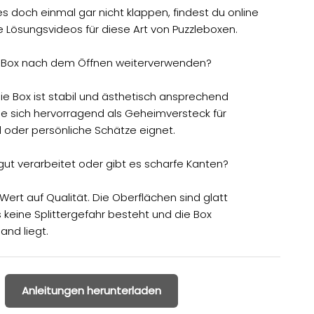
es doch einmal gar nicht klappen, findest du online
he Lösungsvideos für diese Art von Puzzleboxen.
e Box nach dem Öffnen weiterverwenden?
Die Box ist stabil und ästhetisch ansprechend
sie sich hervorragend als Geheimversteck für
 oder persönliche Schätze eignet.
 gut verarbeitet oder gibt es scharfe Kanten?
Wert auf Qualität. Die Oberflächen sind glatt
 keine Splittergefahr besteht und die Box
nd liegt.
Anleitungen herunterladen