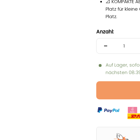
📐 KOMPAKTE AB
Platz für klei
Platz.
Anzahl:
Auf Lager, sofo
nächsten
08:3