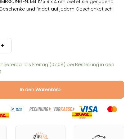
MESSUNGEN: Mit 12 x 9 x 4 cm bietet sie genügend
ne Geschenke und findet auf jedem Geschenketisch
rt lieferbar bis
Freitag (07.08)
bei Bestellung in den
9
In den Warenkorb