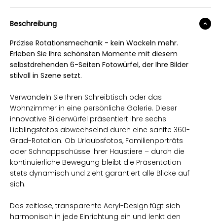
Beschreibung
Präzise Rotationsmechanik - kein Wackeln mehr.
Erleben Sie Ihre schönsten Momente mit diesem
selbstdrehenden 6-Seiten Fotowürfel, der Ihre Bilder
stilvoll in Szene setzt.
Verwandeln Sie Ihren Schreibtisch oder das
Wohnzimmer in eine persönliche Galerie. Dieser
innovative Bilderwürfel präsentiert Ihre sechs
Lieblingsfotos abwechselnd durch eine sanfte 360-
Grad-Rotation. Ob Urlaubsfotos, Familienporträts
oder Schnappschüsse Ihrer Haustiere – durch die
kontinuierliche Bewegung bleibt die Präsentation
stets dynamisch und zieht garantiert alle Blicke auf
sich.
Das zeitlose, transparente Acryl-Design fügt sich
harmonisch in jede Einrichtung ein und lenkt den