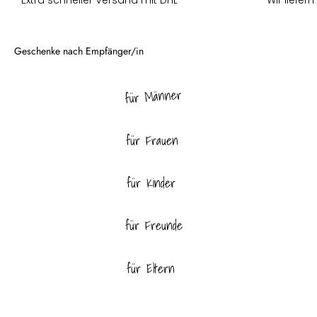
für Männer
für Frauen
für Kinder
für Freunde
für Eltern
für Haustiere