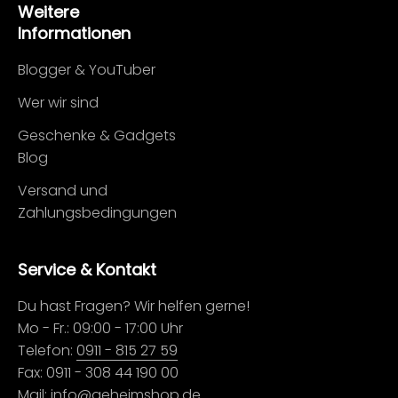
Weitere
Informationen
Blogger & YouTuber
Wer wir sind
Geschenke & Gadgets
Blog
Versand und
Zahlungsbedingungen
Service & Kontakt
Du hast Fragen? Wir helfen gerne!
Mo - Fr.: 09:00 - 17:00 Uhr
Telefon:
0911 - 815 27 59
Fax: 0911 - 308 44 190 00
Mail:
info@geheimshop.de