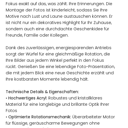
Fokus exakt auf das, was zählt: Ihre Erinnerungen. Die
Montage der Fotos ist kinderleicht, sodass Sie Ihre
Motive nach Lust und Laune austauschen können. Er
ist nicht nur ein dekoratives Highlight für Ihr Zuhause,
sondern auch eine durchdachte Geschenkidee für
Freunde, Familie oder Kollegen.
Dank des zuverlässigen, energiesparenden Antriebs
sorgt der Würfel für eine gleichmäßige Rotation, die
Ihre Bilder aus jedem Winkel perfekt in den Fokus
rückt. Genießen Sie eine lebendige Foto-Präsentation,
die mit jedem Blick eine neue Geschichte erzählt und
Ihre kostbarsten Momente lebendig hält.
Technische Details & Eigenschaften:
•
Hochwertiges Acryl:
Robustes und kristallklares
Material für eine langlebige und brillante Optik Ihrer
Fotos
•
Optimierte Rotationsmechanik:
Überarbeiteter Motor
für flüssige, geräuscharme Bewegungen ohne