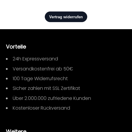
Vorteile
24h Expressversand
Versandkostenfrei ab 50€
100 Tage Widerrufsrecht
Sicher zahlen mit SSL Zertifikat
Über 2.000.000 zufriedene Kunden
Kostenloser Rückversand
Weitere